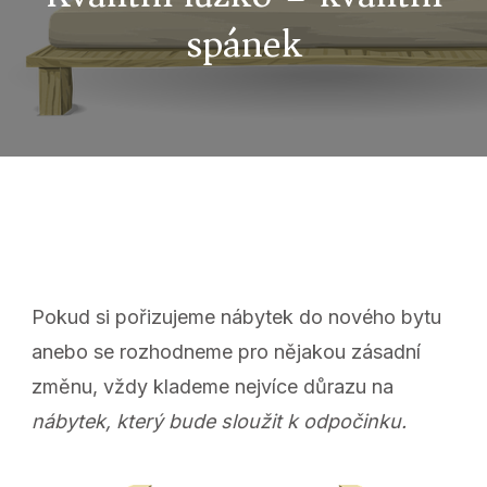
spánek
Pokud si pořizujeme nábytek do nového bytu
anebo se rozhodneme pro nějakou zásadní
změnu, vždy klademe nejvíce důrazu na
nábytek, který bude sloužit k odpočinku.