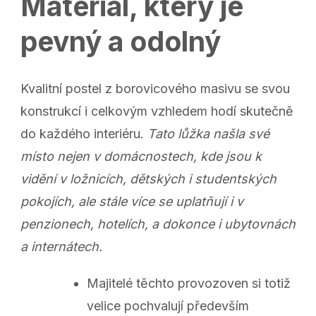
Materiál, který je
pevný a odolný
Kvalitní postel z borovicového masivu se svou
konstrukcí i celkovým vzhledem hodí skutečně
do každého interiéru.
Tato lůžka našla své
místo nejen v domácnostech, kde jsou k
vidění v ložnicích, dětských i studentských
pokojích, ale stále více se uplatňují i v
penzionech, hotelích, a dokonce i ubytovnách
a internátech.
Majitelé těchto provozoven si totiž
velice pochvalují především