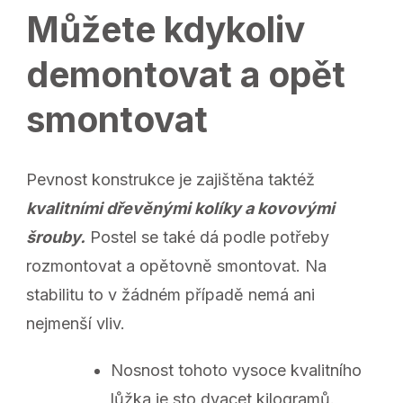
Můžete kdykoliv
demontovat a opět
smontovat
Pevnost konstrukce je zajištěna taktéž
kvalitními dřevěnými kolíky a kovovými
šrouby.
Postel se také dá podle potřeby
rozmontovat a opětovně smontovat. Na
stabilitu to v žádném případě nemá ani
nejmenší vliv.
Nosnost tohoto vysoce kvalitního
lůžka je sto dvacet kilogramů.