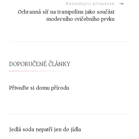
Následující příspěvek
Ochranná síť na trampolínu jako součást
moderního cvičebního prvku
DOPORUČENÉ ČLÁNKY
Přiveďte si domu přírodu
Jedlá soda nepatří jen do jídla