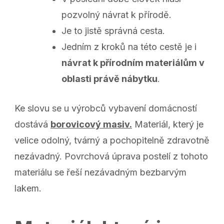
pozvolný návrat k přírodě.
Je to jistě správná cesta.
Jedním z kroků na této cestě je i
návrat k přírodním materiálům v
oblasti právě nábytku
.
Ke slovu se u výrobců vybavení domácností
dostává
borovicový masiv.
Materiál, který je
velice odolný, tvárný a pochopitelně zdravotně
nezávadný. Povrchová úprava postelí z tohoto
materiálu se řeší nezávadným bezbarvým
lakem.