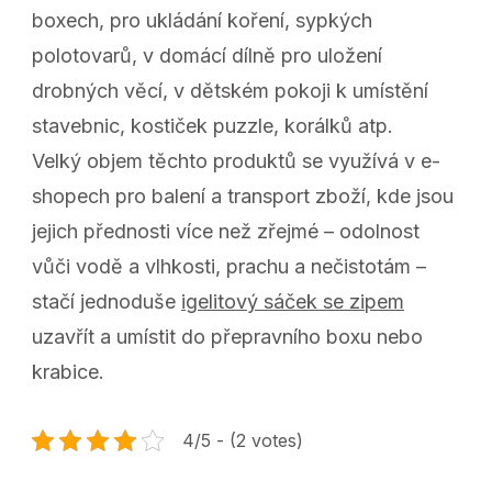
boxech, pro ukládání koření, sypkých
polotovarů, v domácí dílně pro uložení
drobných věcí, v dětském pokoji k umístění
stavebnic, kostiček puzzle, korálků atp.
Velký objem těchto produktů se využívá v e-
shopech pro balení a transport zboží, kde jsou
jejich přednosti více než zřejmé – odolnost
vůči vodě a vlhkosti, prachu a nečistotám –
stačí jednoduše
igelitový sáček se zipem
uzavřít a umístit do přepravního boxu nebo
krabice.
4/5 - (2 votes)