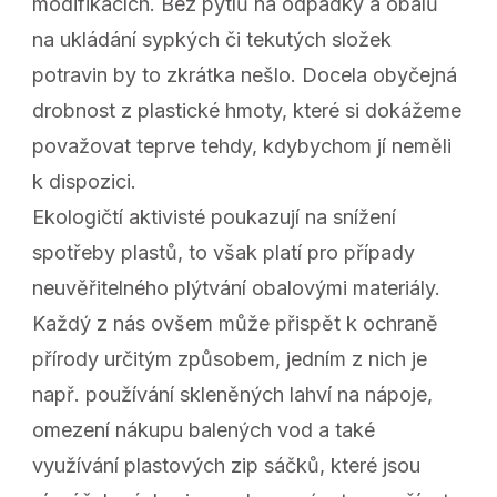
modifikacích. Bez pytlů na odpadky a obalů
na ukládání sypkých či tekutých složek
potravin by to zkrátka nešlo. Docela obyčejná
drobnost z plastické hmoty, které si dokážeme
považovat teprve tehdy, kdybychom jí neměli
k dispozici.
Ekologičtí aktivisté poukazují na snížení
spotřeby plastů, to však platí pro případy
neuvěřitelného plýtvání obalovými materiály.
Každý z nás ovšem může přispět k ochraně
přírody určitým způsobem, jedním z nich je
např. používání skleněných lahví na nápoje,
omezení nákupu balených vod a také
využívání plastových zip sáčků, které jsou