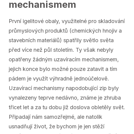
mechanismem
První igelitové obaly, využitelné pro skladování
průmyslových produktů (chemických hnojiv a
stavebních materiálů) spatřily světlo světa
před více než půl stoletím. Ty však nebyly
opatřeny žádným uzavíracím mechanismem,
jejich konce bylo možné pouze zatavit a tím
pádem je využít výhradně jednoúčelově.
Uzavírací mechanismy napodobující zip byly
vynalezeny teprve nedávno, známe je zhruba
třicet let a za tu dobu již doslova obletěly svět.
Připadají nám samozřejmé, ale natolik
usnadňují život, že bychom je jen stěží