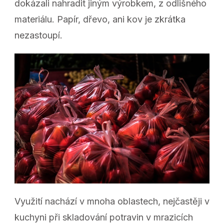
dokázali nahradit jiným výrobkem, z odlišného
materiálu. Papír, dřevo, ani kov je zkrátka
nezastoupí.
Využití nachází v mnoha oblastech, nejčastěji v
kuchyni při skladování potravin v mrazicích