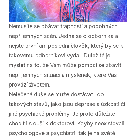
Nemusíte se obávat trapností a podobných
nepříjemných scén. Jedná se o odborníka a
nejste první ani poslední člověk, který by se k
takovému odborníkovi vydal. Důležité je
myslet na to, že Vám může pomoci se zbavit
nepříjemných situací a myšlenek, které Vás
provází životem.
Neléčená duše se může dostávat i do
takových stavů, jako jsou deprese a úzkosti či
jiné psychické problémy. Je proto důležité
chodit i s duší k doktorovi. Kdyby neexistovali
psychologové a psychiatři, tak je na světě