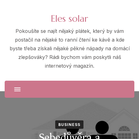
Eles solar
Pokoušíte se najít nějaký plátek, který by vám
postačil na nějaké to ranní čtení ke kávě a kde
byste třeba získali nějaké pěkné nápady na domácí
zlepšováky? Rádi bychom vám poskytli náš
internetový magazín.
BUSINESS
Sebedůvěra a