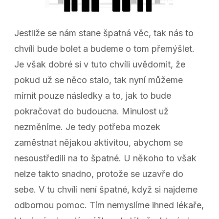
Jestliže se nám stane špatná věc, tak nás to
chvíli bude bolet a budeme o tom přemýšlet.
Je však dobré si v tuto chvíli uvědomit, že
pokud už se něco stalo, tak nyní můžeme
mírnit pouze následky a to, jak to bude
pokračovat do budoucna. Minulost už
nezměníme. Je tedy potřeba mozek
zaměstnat nějakou aktivitou, abychom se
nesoustředili na to špatné. U někoho to však
nelze takto snadno, protože se uzavře do
sebe. V tu chvíli není špatné, když si najdeme
odbornou pomoc. Tím nemyslíme ihned lékaře,