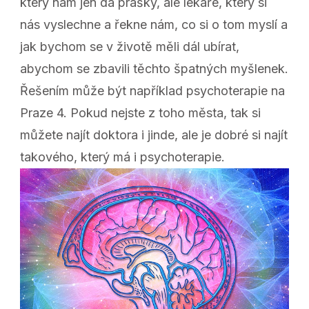
který nám jen dá prášky, ale lékaře, který si
nás vyslechne a řekne nám, co si o tom myslí a
jak bychom se v životě měli dál ubírat,
abychom se zbavili těchto špatných myšlenek.
Řešením může být například
psychoterapie na
Praze 4
. Pokud nejste z toho města, tak si
můžete najít doktora i jinde, ale je dobré si najít
takového, který má i psychoterapie.