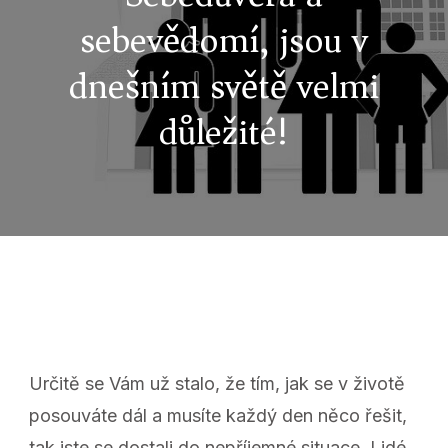
sebevědomí, jsou v
dnešním světě velmi
důležité!
Určitě se Vám už stalo, že tím, jak se v životě
posouváte dál a musíte každý den něco řešit,
tak jste se dostali do nepříjemné situace. Lidé