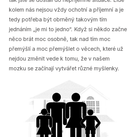
kolem nás nejsou vždy ochotní a příjemní a je
tedy potřeba být obrněný takovým tím
jednáním „je mi to jedno“. Když si někdo začne
něco brát moc osobně, tak nad tím moc
přemýšlí a moc přemýšlet o věcech, které už
nejdou změnit vede k tomu, že v našem
mozku se začínají vytvářet různé myšlenky.