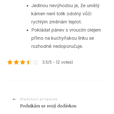
Jedinou nevýhodou je, že umělý
kámen není tolik odolný vůči
rychlým změnám teplot.
Pokládat pánev s vroucím olejem
přímo na kuchyňskou linku se
rozhodně nedoporučuje.
3.5/5 - (2 votes)
Navigace
Předchozí příspěvek
Podnikám se svojí dodávkou