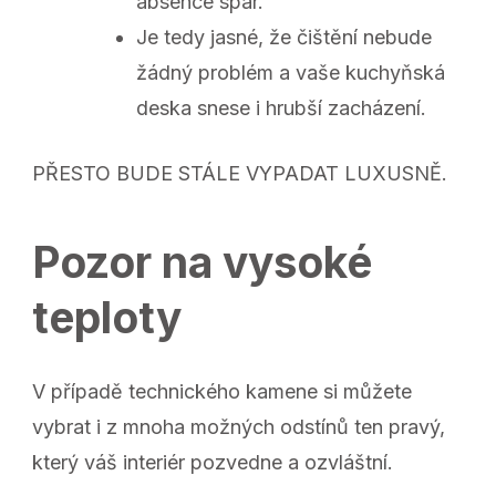
absence spár.
Je tedy jasné, že čištění nebude
žádný problém a vaše kuchyňská
deska snese i hrubší zacházení.
PŘESTO BUDE STÁLE VYPADAT LUXUSNĚ.
Pozor na vysoké
teploty
V případě technického kamene si můžete
vybrat i z mnoha možných odstínů ten pravý,
který váš interiér pozvedne a ozvláštní.