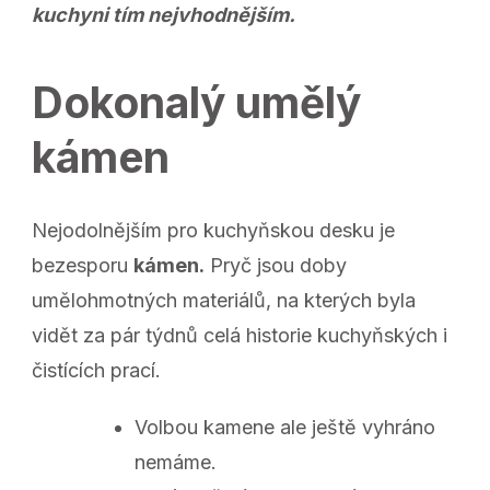
kuchyni tím nejvhodnějším.
Dokonalý umělý
kámen
Nejodolnějším pro kuchyňskou desku je
bezesporu
kámen.
Pryč jsou doby
umělohmotných materiálů, na kterých byla
vidět za pár týdnů celá historie kuchyňských i
čistících prací.
Volbou kamene ale ještě vyhráno
nemáme.