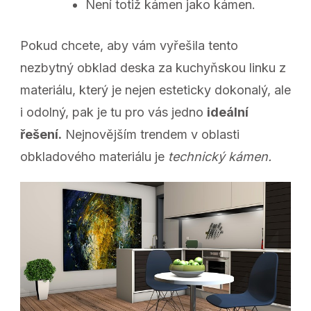
Není totiž kámen jako kámen.
Pokud chcete, aby vám vyřešila tento
nezbytný
obklad deska za kuchyňskou linku
z
materiálu, který je nejen esteticky dokonalý, ale
i odolný, pak je tu pro vás jedno
ideální
řešení.
Nejnovějším trendem v oblasti
obkladového materiálu je
technický kámen.