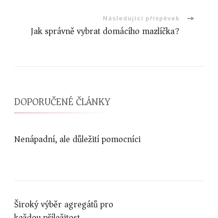
příspěvku
Následující příspěvek
Jak správně vybrat domácího mazlíčka?
DOPORUČENÉ ČLÁNKY
Nenápadní, ale důležití pomocníci
Široký výběr agregátů pro
každou příležitost