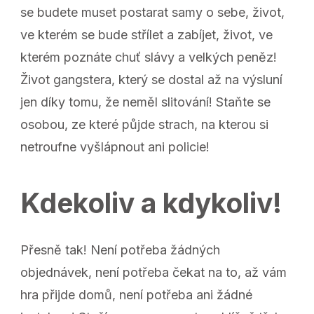
se budete muset postarat samy o sebe, život,
ve kterém se bude střílet a zabíjet, život, ve
kterém poznáte chuť slávy a velkých peněz!
Život gangstera, který se dostal až na výsluní
jen díky tomu, že neměl slitování! Staňte se
osobou, ze které půjde strach, na kterou si
netroufne vyšlápnout ani policie!
Kdekoliv a kdykoliv!
Přesně tak! Není potřeba žádných
objednávek, není potřeba čekat na to, až vám
hra přijde domů, není potřeba ani žádné