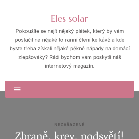
Eles solar
Pokoušíte se najít nějaký plátek, který by vám
postačil na nějaké to ranní čtení ke kávě a kde
byste třeba získali nějaké pěkné nápady na domácí
zlepšováky? Rádi bychom vám poskytli náš
internetový magazín.
NEZAŘAZENÉ
Zbraně, krev, podsvětí!