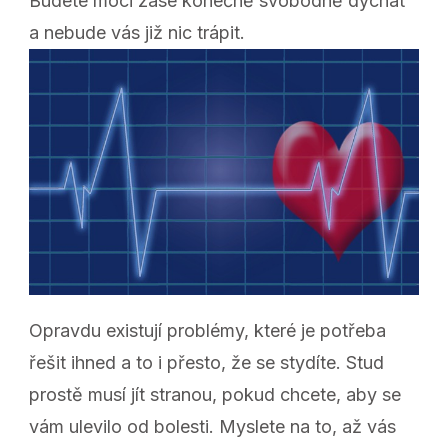
Budete moci zase konečně svobodně dýchat
a nebude vás již nic trápit.
Opravdu existují problémy, které je potřeba
řešit ihned a to i přesto, že se stydíte. Stud
prostě musí jít stranou, pokud chcete, aby se
vám ulevilo od bolesti. Myslete na to, až vás