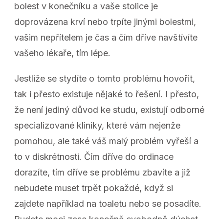
bolest v konečníku a vaše stolice je
doprovázena krví nebo trpíte jinými bolestmi,
vašim nepřítelem je čas a čím dříve navštívíte
vašeho lékaře, tím lépe.
Jestliže se stydíte o tomto problému hovořit,
tak i přesto existuje nějaké to řešení. I přesto,
že není jediný důvod ke studu, existují odborné
specializované kliniky, které vám nejenže
pomohou, ale také váš malý problém vyřeší a
to v diskrétnosti. Čím dříve do ordinace
dorazíte, tím dříve se problému zbavíte a již
nebudete muset trpět pokaždé, když si
zajdete například na toaletu nebo se posadíte.