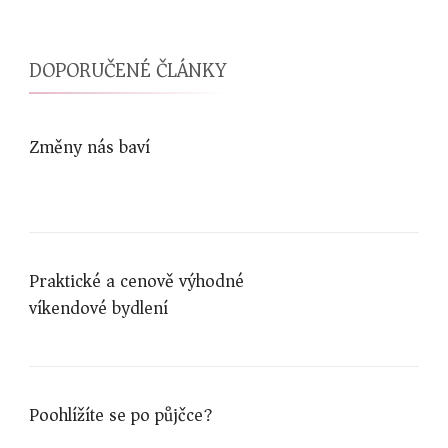
DOPORUČENÉ ČLÁNKY
Změny nás baví
Praktické a cenově výhodné
víkendové bydlení
Poohlížíte se po půjčce?