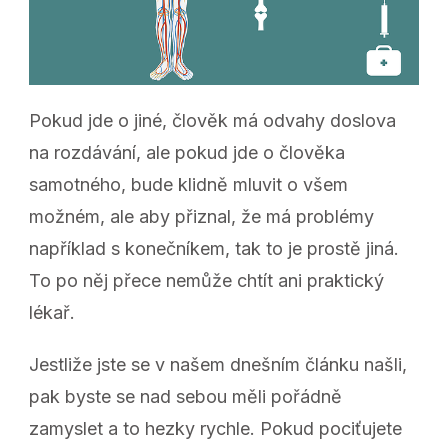
Pokud jde o jiné, člověk má odvahy doslova
na rozdávání, ale pokud jde o člověka
samotného, bude klidně mluvit o všem
možném, ale aby přiznal, že má problémy
například s konečníkem, tak to je prostě jiná.
To po něj přece nemůže chtít ani praktický
lékař.
Jestliže jste se v našem dnešním článku našli,
pak byste se nad sebou měli pořádně
zamyslet a to hezky rychle. Pokud pociťujete