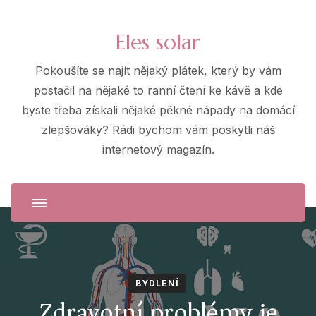
Eles solar
Pokoušíte se najít nějaký plátek, který by vám
postačil na nějaké to ranní čtení ke kávě a kde
byste třeba získali nějaké pěkné nápady na domácí
zlepšováky? Rádi bychom vám poskytli náš
internetový magazín.
BYDLENÍ
Zdravotní problémy je