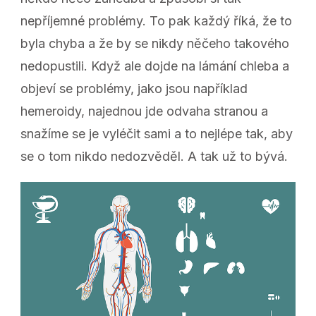
nepříjemné problémy. To pak každý říká, že to
byla chyba a že by se nikdy něčeho takového
nedopustili. Když ale dojde na lámání chleba a
objeví se problémy, jako jsou například
hemeroidy, najednou jde odvaha stranou a
snažíme se je vyléčit sami a to nejlépe tak, aby
se o tom nikdo nedozvěděl. A tak už to bývá.