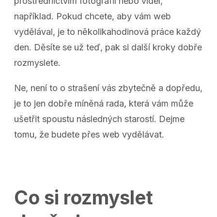
prostřednictvím fotografií nebo videí,
například. Pokud chcete, aby vám web
vydělával, je to několikahodinová práce každý
den. Děsíte se už teď, pak si další kroky dobře
rozmyslete.
Ne, není to o strašení vás zbytečně a dopředu,
je to jen dobře míněná rada, která vám může
ušetřit spoustu následných starostí. Dejme
tomu, že budete přes web vydělávat.
Co si rozmyslet