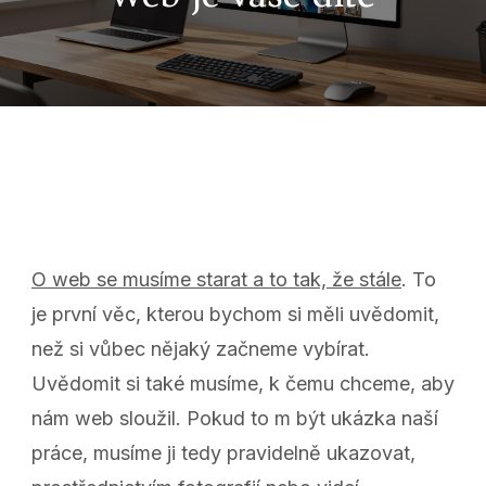
O web se musíme starat a to tak, že stále
. To
je první věc, kterou bychom si měli uvědomit,
než si vůbec nějaký začneme vybírat.
Uvědomit si také musíme, k čemu chceme, aby
nám web sloužil. Pokud to m být ukázka naší
práce, musíme ji tedy pravidelně ukazovat,