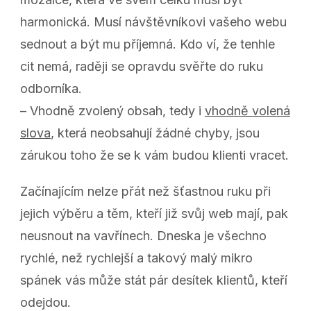
harmonická. Musí návštěvníkovi vašeho webu
sednout a být mu příjemná. Kdo ví, že tenhle
cit nemá, raději se opravdu svěřte do ruku
odborníka.
– Vhodně zvolený obsah, tedy i
vhodně volená
slova
, která neobsahují žádné chyby, jsou
zárukou toho že se k vám budou klienti vracet.
Začínajícím nelze přát než šťastnou ruku při
jejich výběru a těm, kteří již svůj web mají, pak
neusnout na vavřínech. Dneska je všechno
rychlé, než rychlejší a takový malý mikro
spánek vás může stát pár desítek klientů, kteří
odejdou.