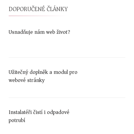
DOPORUČENÉ ČLÁNKY
Usnadňuje nám web život?
Užitečný doplněk a modul pro
webové stránky
Instalatéři čistí i odpadové
potrubí