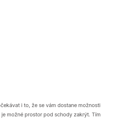
čekávat i to, že se vám dostane možnosti
dy je možné prostor pod schody zakrýt. Tím