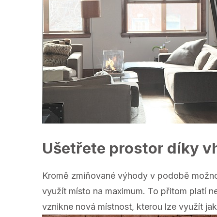
Ušetřete prostor díky 
Kromě zmiňované výhody v podobě možnosti
využít místo na maximum. To přitom platí n
vznikne nová místnost, kterou lze využít 