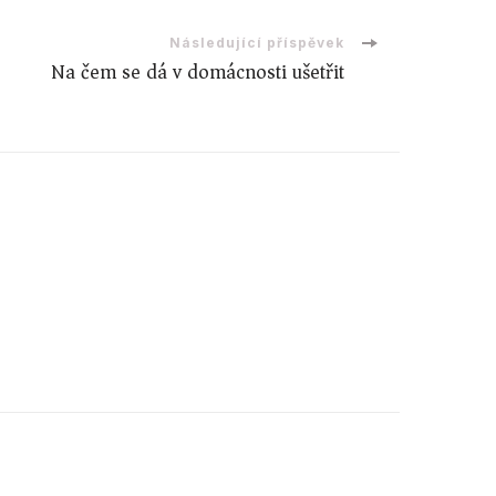
Následující příspěvek
Na čem se dá v domácnosti ušetřit