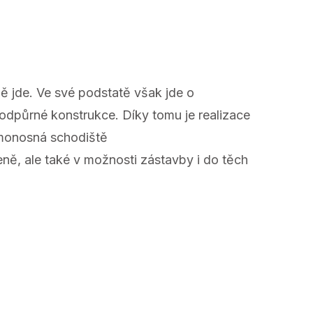
 jde. Ve své podstatě však jde o
 podpůrné konstrukce. Díky tomu je realizace
amonosná schodiště
ně, ale také v možnosti zástavby i do těch