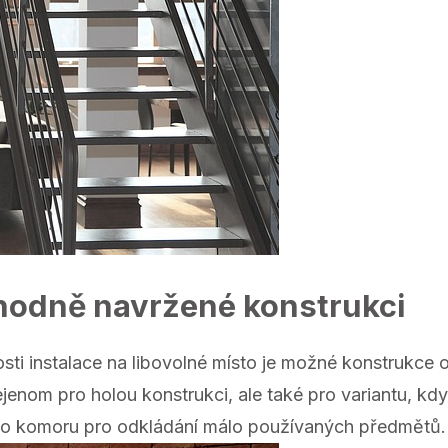
vhodně navržené konstrukci
 instalace na libovolné místo je možné konstrukce o
ejenom pro holou konstrukci, ale také pro variantu, k
jako komoru pro odkládání málo používaných předmětů.