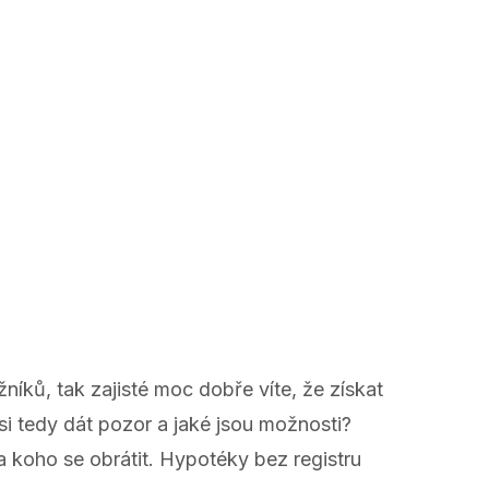
íků, tak zajisté moc dobře víte, že získat
 si tedy dát pozor a jaké jsou možnosti?
a koho se obrátit. Hypotéky bez registru