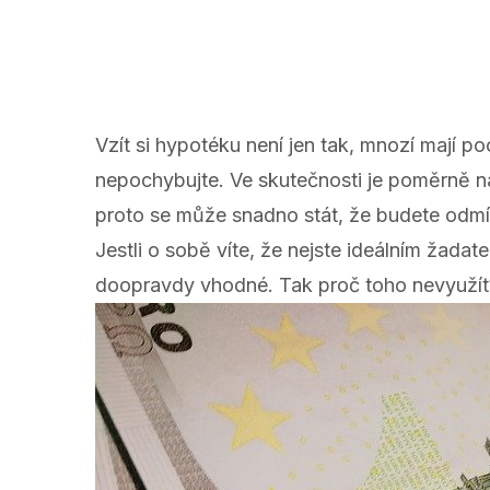
Vzít si hypotéku není jen tak, mnozí mají po
nepochybujte. Ve skutečnosti je poměrně ná
proto se může snadno stát, že budete odmít
Jestli o sobě víte, že nejste ideálním žadate
doopravdy vhodné. Tak proč toho nevyužít