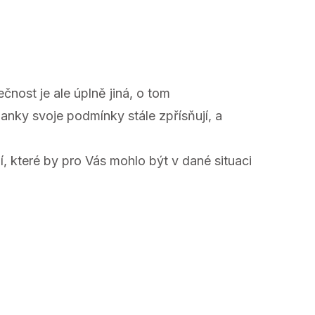
čnost je ale úplně jiná, o tom
anky svoje podmínky stále zpřísňují, a
ení, které by pro Vás mohlo být v dané situaci