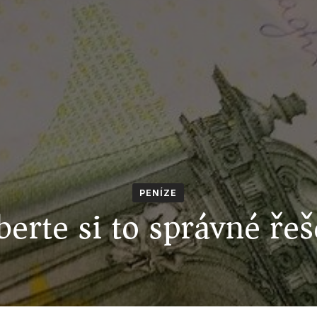
PENÍZE
berte si to správné řeš