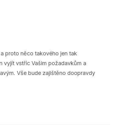
 a proto něco takového jen tak
en vyjít vstříc Vašim požadavkům a
uhavým. Vše bude zajištěno doopravdy