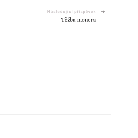
Následující příspěvek
Těžba monera