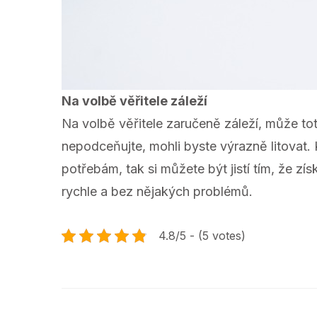
Na volbě věřitele záleží
Na volbě věřitele zaručeně záleží, může to
nepodceňujte, mohli byste výrazně litovat.
potřebám, tak si můžete být jistí tím, že
rychle a bez nějakých problémů.
4.8/5 - (5 votes)