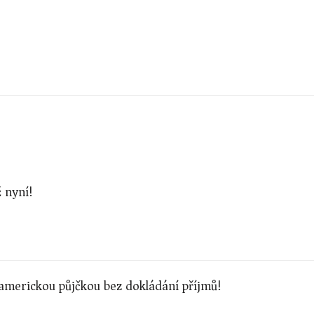
ž nyní!
 americkou půjčkou bez dokládání příjmů!