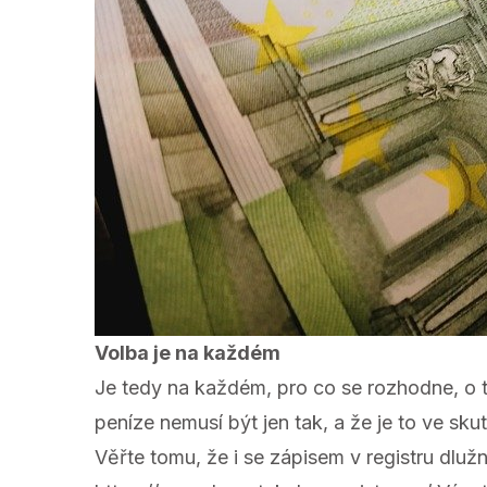
Volba je na každém
Je tedy na každém, pro co se rozhodne, o t
peníze nemusí být jen tak, a že je to ve sk
Věřte tomu, že i se zápisem v registru dluž