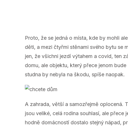
Proto, že se jedná o místa, kde by mohli ale
děti, a mezi čtyřmi stěnami svého bytu se mo
jen, že všichni jezdí výtahem a covid, ten 
domu, ale objektu, který přece jenom bude d
studna by nebyla na škodu, spíše naopak.
A zahrada, větší a samozřejmě oplocená. To
jsou veliké, celá rodina souhlasí, ale přece
hodně domácností dostalo stejný nápad, pro