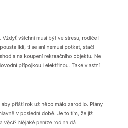
 Vždyť všichni musí být ve stresu, rodiče i
usta lidí, ti se ani nemusí potkat, stačí
e shodla na koupení rekreačního objektu. Ne
vodní přípojkou i elektřinou. Také vlastní
aby příští rok už něco málo zarodilo. Plány
hlavně v poslední době. Je to tím, že již
ka věci? Nějaké peníze rodina dá