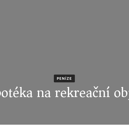
PENÍZE
otéka na rekreační ob