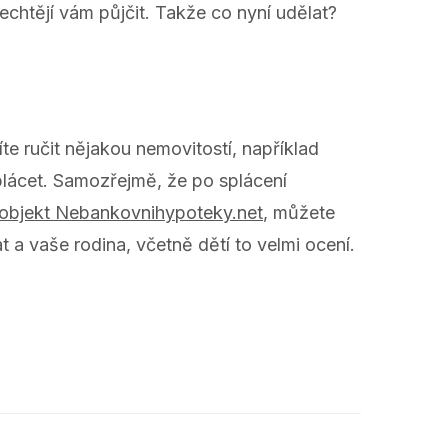
chtějí vám půjčit. Takže co nyní udělat?
te ručit nějakou nemovitostí, například
lácet. Samozřejmě, že po splácení
 objekt Nebankovnihypoteky.net
, můžete
t a vaše rodina, včetně dětí to velmi ocení.