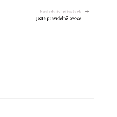
Následující příspěvek
Jezte pravidelně ovoce