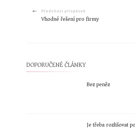
Navigace
Předchozí příspěvek
Vhodné řešení pro firmy
příspěvku
DOPORUČENÉ ČLÁNKY
Bez peněz
Je třeba rozlišovat 