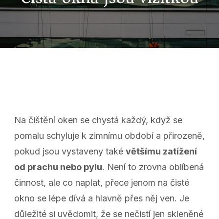
Na čištění oken se chystá každý, když se
pomalu schyluje k zimnímu období a přirozeně,
pokud jsou vystaveny také
většímu zatížení
od prachu nebo pylu
. Není to zrovna oblíbená
činnost, ale co naplat, přece jenom na čisté
okno se lépe dívá a hlavně přes něj ven. Je
důležité si uvědomit, že se nečistí jen skleněné