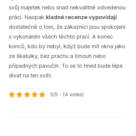
svůj majetek nebo snad nekvalitně odvedenou
práci. Naopak
kladné recenze vypovídají
dostatečně o tom, že zákazníci jsou spokojeni
s vykonáním všech těchto prací. A konec
konců, kdo by nebyl, když bude mít okna jako
ze škatulky, bez prachu a šmouh nebo
případných pavučin. To se to hned bude lépe
dívat na ten svět.
5/5 - (4 votes)