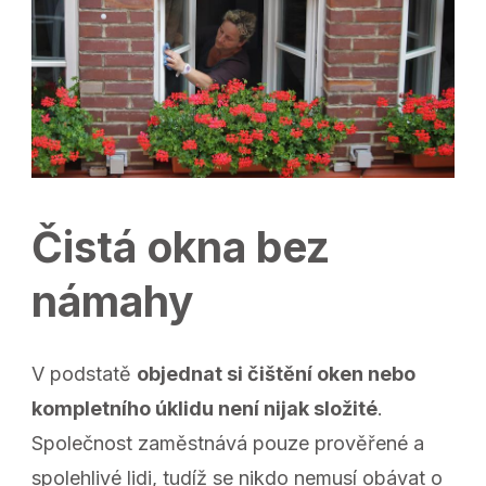
Čistá okna bez
námahy
V podstatě
objednat si čištění oken nebo
kompletního úklidu není nijak složité
.
Společnost zaměstnává pouze prověřené a
spolehlivé lidi, tudíž se nikdo nemusí obávat o