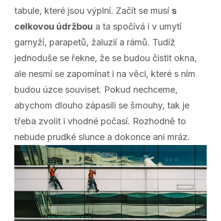
tabule, které jsou výplní. Začít se musí
s
celkovou údržbou
a ta spočívá i v umytí
garnyží, parapetů, žaluzií a rámů. Tudíž
jednoduše se řekne, že se budou čistit okna,
ale nesmí se zapomínat i na věci, které s ním
budou úzce souviset. Pokud nechceme,
abychom dlouho zápasili se šmouhy, tak je
třeba zvolit i vhodné počasí. Rozhodně to
nebude prudké slunce a dokonce ani mráz.