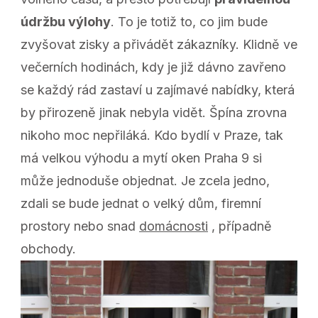
údržbu výlohy
. To je totiž to, co jim bude
zvyšovat zisky a přivádět zákazníky. Klidně ve
večerních hodinách, kdy je již dávno zavřeno
se každý rád zastaví u zajímavé nabídky, která
by přirozeně jinak nebyla vidět. Špína zrovna
nikoho moc nepřiláká. Kdo bydlí v Praze, tak
má velkou výhodu a
mytí oken Praha 9
si
může jednoduše objednat. Je zcela jedno,
zdali se bude jednat o velký dům, firemní
prostory nebo snad
domácnosti
, případně
obchody.