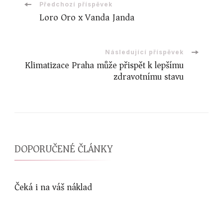
Navigace
Předchozí příspěvek
Loro Oro x Vanda Janda
příspěvku
Následující příspěvek
Klimatizace Praha může přispět k lepšímu
zdravotnímu stavu
DOPORUČENÉ ČLÁNKY
Čeká i na váš náklad