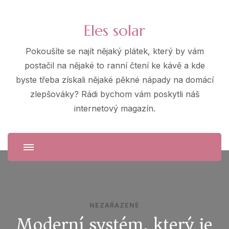
Eles solar
Pokoušíte se najít nějaký plátek, který by vám
postačil na nějaké to ranní čtení ke kávě a kde
byste třeba získali nějaké pěkné nápady na domácí
zlepšováky? Rádi bychom vám poskytli náš
internetový magazín.
NEZAŘAZENÉ
Moderní systém, který je