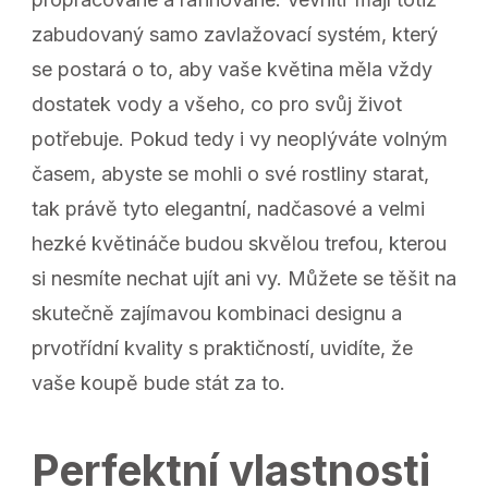
zabudovaný samo zavlažovací systém, který
se postará o to, aby vaše květina měla vždy
dostatek vody a všeho, co pro svůj život
potřebuje. Pokud tedy i vy neoplýváte volným
časem, abyste se mohli o své rostliny starat,
tak právě tyto elegantní, nadčasové a velmi
hezké květináče budou skvělou trefou, kterou
si nesmíte nechat ujít ani vy. Můžete se těšit na
skutečně zajímavou kombinaci designu a
prvotřídní kvality s praktičností, uvidíte, že
vaše koupě bude stát za to.
Perfektní vlastnosti