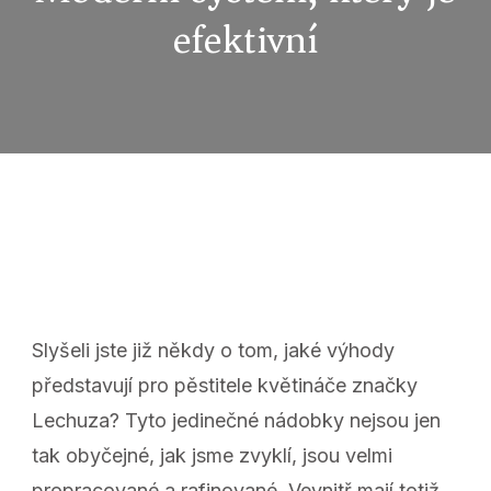
efektivní
Slyšeli jste již někdy o tom, jaké výhody
představují pro pěstitele květináče značky
Lechuza
? Tyto jedinečné nádobky nejsou jen
tak obyčejné, jak jsme zvyklí, jsou velmi
propracované a rafinované. Vevnitř mají totiž