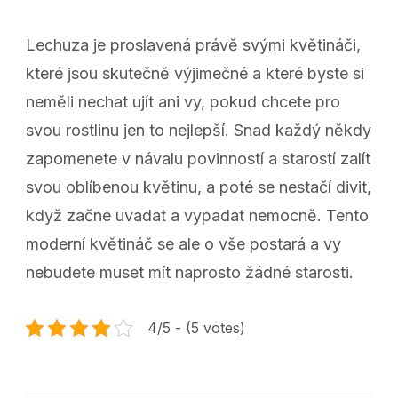
Lechuza je proslavená právě svými květináči,
které jsou skutečně výjimečné a které byste si
neměli nechat ujít ani vy, pokud chcete pro
svou rostlinu jen to nejlepší. Snad každý někdy
zapomenete v návalu povinností a starostí zalít
svou oblíbenou květinu, a poté se nestačí divit,
když začne uvadat a vypadat nemocně. Tento
moderní květináč se ale o vše postará a vy
nebudete muset mít naprosto žádné starosti.
4/5 - (5 votes)